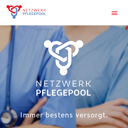
Immer bestens versorgt.