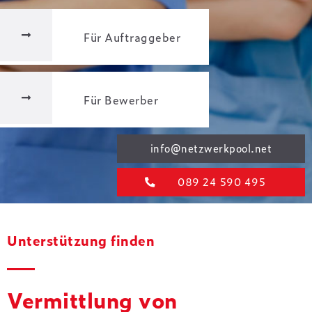
Für Auftraggeber
Für Bewerber
info@netzwerkpool.net
089 24 590 495
Unterstützung finden
Vermittlung von